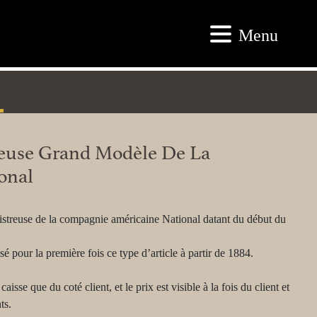
Menu
reuse Grand Modèle De La
onal
streuse de la compagnie américaine National datant du début du
é pour la première fois ce type d’article à partir de 1884.
caisse que du coté client, et le prix est visible à la fois du client et
ts.