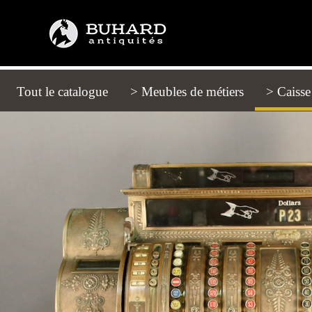
Tout le catalogue
(current)
> Meubles de métiers
> Caiss