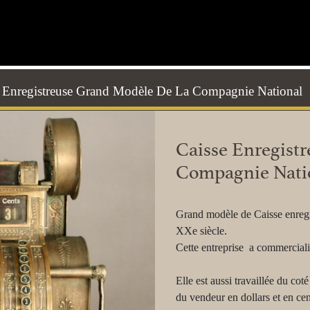
e Enregistreuse Grand Modèle De La Compagnie National
Caisse Enregist
Compagnie Nati
Grand modèle de Caisse enregi
XXe siècle.
Cette entreprise a commercialis
Elle est aussi travaillée du coté 
du vendeur en dollars et en cen