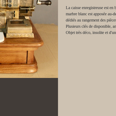
La caisse enregistreuse est en 
marbre blanc est apposée au-de
dédiés au rangement des pièces 
Plusieurs clés de disponible, a
Objet très déco, insolite et d'u