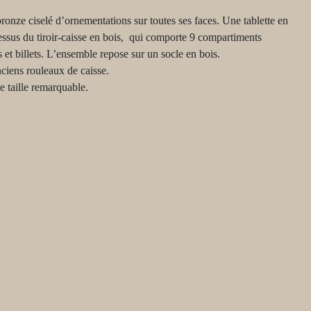
bronze ciselé d’ornementations sur toutes ses faces. Une tablette en
ssus du tiroir-caisse en bois, qui comporte 9 compartiments
et billets. L’ensemble repose sur un socle en bois.
nciens rouleaux de caisse.
ne taille remarquable.