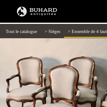
Tout le catalogue
(current)
> Sièges
> Ensemble de 4 faut