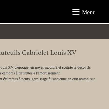
Menu
uteuils Cabriolet Louis XV
 Louis XV d'époque, en noyer mouluré et sculpté ,à décor de
s cambrés à fleurettes à l'amortissement .
t été refaits à neufs, garnissage à l'ancienne en crin animal sur