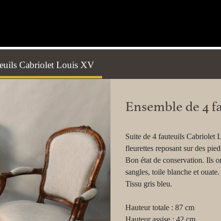
euils Cabriolet Louis XV
Ensemble de 4 fa
Suite de 4 fauteuils Cabriolet
fleurettes reposant sur des pied
Bon état de conservation. Ils on
sangles, toile blanche et ouate.
Tissu gris bleu.
Hauteur totale : 87 cm
Hauteur assise : 42 cm