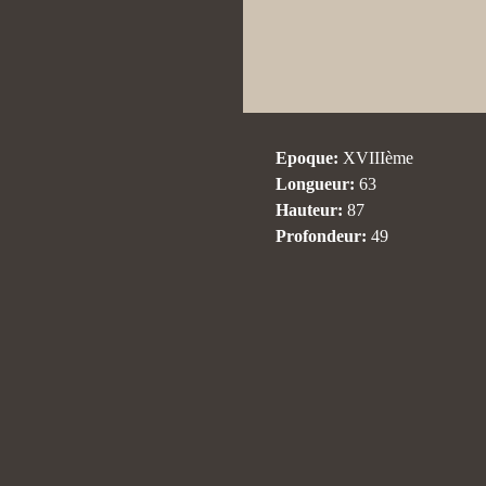
Epoque:
XVIIIème
Longueur:
63
Hauteur:
87
Profondeur:
49