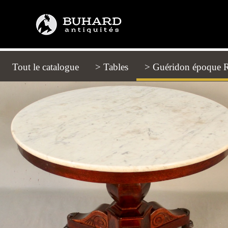
Tout le catalogue
(current)
> Tables
> Guéridon époque R