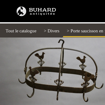
Tout le catalogue
(current)
> Divers
> Porte saucisson en 