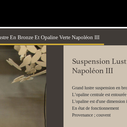
stre En Bronze Et Opaline Verte Napoléon III
Suspension Lust
Napoléon III
Grand lustre suspension en bro
L’opaline centrale est entourée
L'opaline est d'une dimension 
En état de fonctionnement
Provenance ; couvent