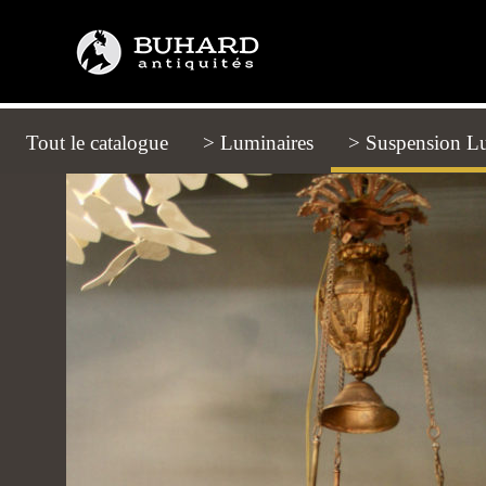
Tout le catalogue
(current)
> Luminaires
> Suspension Lu