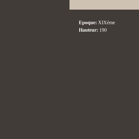
Epoque:
XIXème
Hauteur:
190