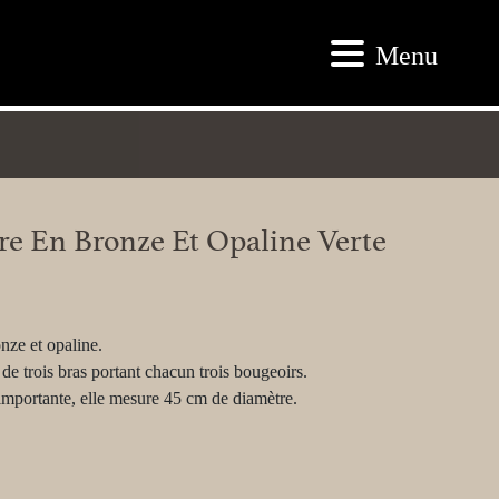
Menu
re En Bronze Et Opaline Verte
nze et opaline.
 de trois bras portant chacun trois bougeoirs.
importante, elle mesure 45 cm de diamètre.