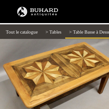
Tout le catalogue
(current)
> Tables
> Table Basse à Des