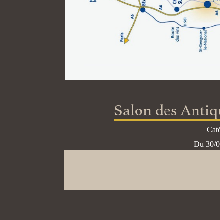
Salon des Antiq
Cat
Du 30/0