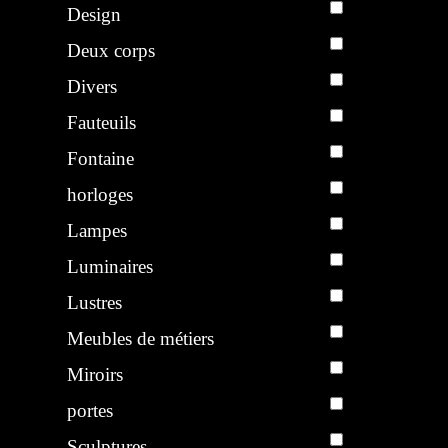
Design
Deux corps
Divers
Fauteuils
Fontaine
horloges
)
Lampes
Luminaires
Lustres
Meubles de métiers
Miroirs
portes
Sculptures