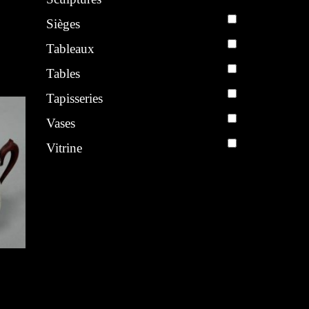
Sièges
Tableaux
étal
Tables
Tapisseries
Vases
Vitrine
rt